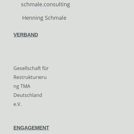
schmale.consulting
Henning Schmale
VERBAND
Gesellschaft für
Restrukturieru
ng TMA
Deutschland
e.V.
ENGAGEMENT