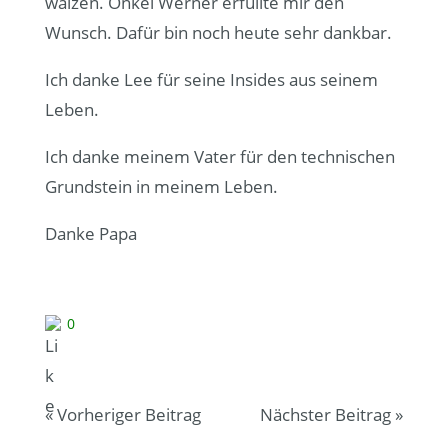
wälzen. Onkel Werner erfüllte mir den
Wunsch. Dafür bin noch heute sehr dankbar.
Ich danke Lee für seine Insides aus seinem
Leben.
Ich danke meinem Vater für den technischen
Grundstein in meinem Leben.
Danke Papa
0
«
Vorheriger Beitrag
Nächster Beitrag
»