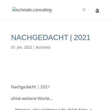
NACHGEDACHT | 2021
07. Jan. 2022
|
Business
Nachgedacht | 2021
ohne weitere Worte…
… Morgen, also nächstes Jahr, folgt dann ->