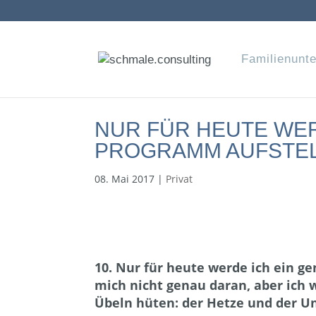
Familienunt
NUR FÜR HEUTE WER
PROGRAMM AUFSTE
08. Mai 2017
|
Privat
10. Nur für heute werde ich ein ge
mich nicht genau daran, aber ich 
Übeln hüten: der Hetze und der U