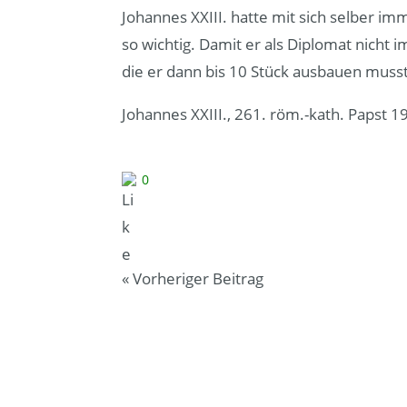
Johannes XXIII. hatte mit sich selber i
so wichtig. Damit er als Diplomat nicht i
die er dann bis 10 Stück ausbauen musst
Johannes XXIII., 261. röm.-kath. Papst 
0
«
Vorheriger Beitrag