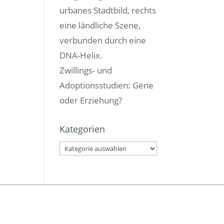
Zwillings- und
Adoptionsstudien: Gene
oder Erziehung?
Kategorien
Kategorien
t