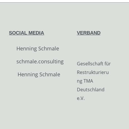
SOCIAL MEDIA
VERBAND
Henning Schmale
schmale.consulting
Gesellschaft für
Restrukturieru
Henning Schmale
ng TMA
Deutschland
e.V.