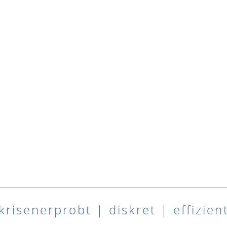
krisenerprobt | diskret | effizien