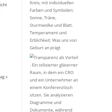
icht
,
Temperament und
Erblichkeit: Was uns von
Geburt an prägt
rag
»