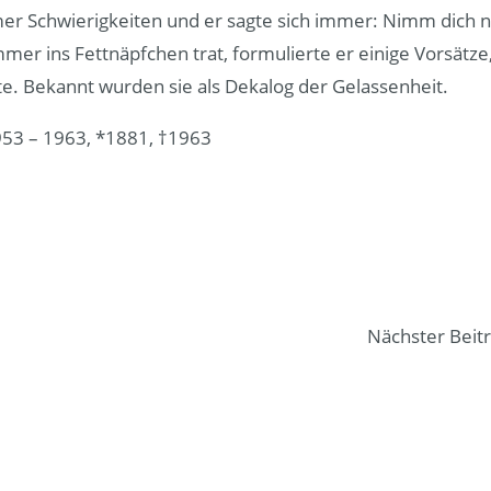
mmer Schwierigkeiten und er sagte sich immer: Nimm dich n
mmer ins Fettnäpfchen trat, formulierte er einige Vorsätze
e. Bekannt wurden sie als Dekalog der Gelassenheit.
1953 – 1963, *1881, †1963
Nächster Beit