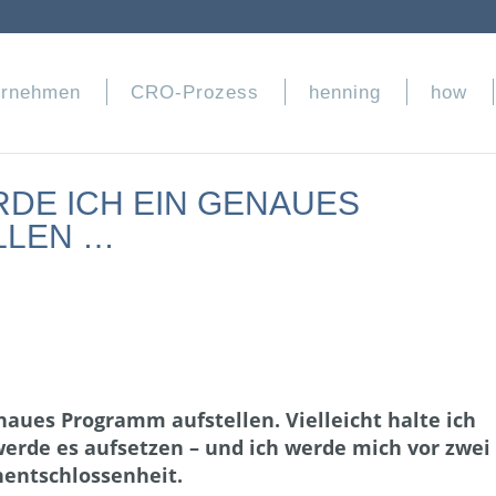
ernehmen
CRO-Prozess
henning
how
DE ICH EIN GENAUES
LLEN …
naues Programm aufstellen. Vielleicht halte ich
werde es aufsetzen – und ich werde mich vor zwei
nentschlossenheit.