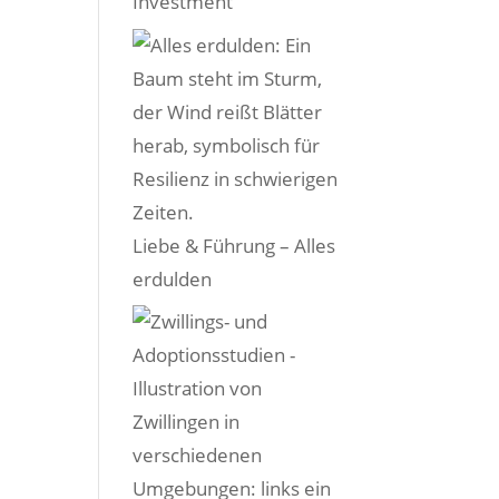
Investment
Liebe & Führung – Alles
erdulden